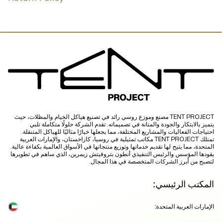
TENT PROJECT مصنع وموزع روسي رائد في تصنيع هياكل الخيام والمظلات، حيث
يتميز بالابتكار والجودة والمتانة في تصميماته. تقدم الشركة حلولًا متكاملة تلبي
احتياجات الفعاليات والمشاريع المختلفة، مما يجعلها خيارًا مثاليًا للهياكل المتنقلة.
تمتلك TENT PROJECT مكاتب تمثيلية في روسيا، كازاخستان، والإمارات العربية
المتحدة، مما يتيح لها تقديم خدماتها وتوزيع منتجاتها في الأسواق العالمية بكفاءة عالية.
يقودها المؤسس والرئيس التنفيذي أنطون بتروفيتش زيمرين، الذي ساهم في تطويرها
لتصبح من أبرز الشركات المتخصصة في هذا المجال.
المكتب الرئيسي:
الإمارات العربية المتحدة: