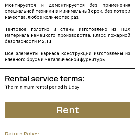
Монтируется и демонтируется без применения
специальной техники в минимальный срок, без потери
качества, любое количество раз.
Тентовое полотно и стены изготовлено из ПВХ
материала немецкого производства. Класс пожарной
безопасности М2, Г1.
Все элементы каркаса конструкции изготовлены из
клееного бруса и металлической фурнитуры.
Rental service terms:
The minimum rental period is 1 day
Rent
Return Policy