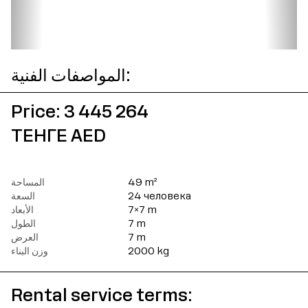
المواصفات الفنية:
Price: 3 445 264
ТЕНГЕ AED
49 m²
المساحة
24 человека
السعة
7×7 m
الأبعاد
7 m
الطول
7 m
العرض
2000 kg
وزن البناء
Rental service terms: