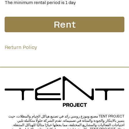
The minimum rental period is 1 day
Rent
Return Policy
TENT PROJECT مصنع وموزع روسي رائد في تصنيع هياكل الخيام والمظلات، حيث
يتميز بالابتكار والجودة والمتانة في تصميماته. تقدم الشركة حلولًا متكاملة تلبي
احتياجات الفعاليات والمشاريع المختلفة، مما يجعلها خيارًا مثاليًا للهياكل المتنقلة.